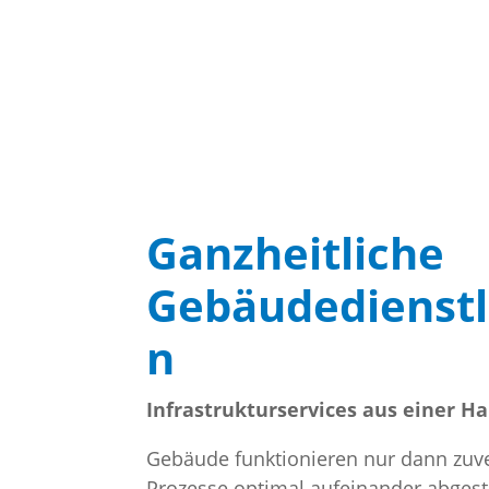
Ganzheitliche
Gebäudedienstl
n
Infrastrukturservices aus einer H
Gebäude funktionieren nur dann zuve
Prozesse optimal aufeinander abges