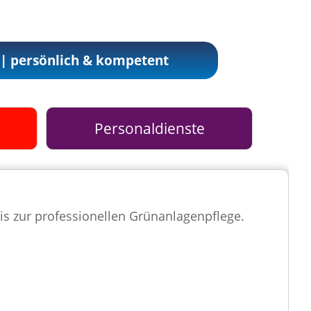
g | persönlich & kompetent
Personaldienste
s zur professionellen Grünanlagenpflege.