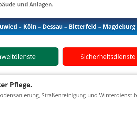
ebäude und Anlagen.
euwied – Köln – Dessau – Bitterfeld – Magdebur
weltdienste
Sicherheitsdienste
er Pflege.
odensanierung, Straßenreinigung und Winterdienst bi