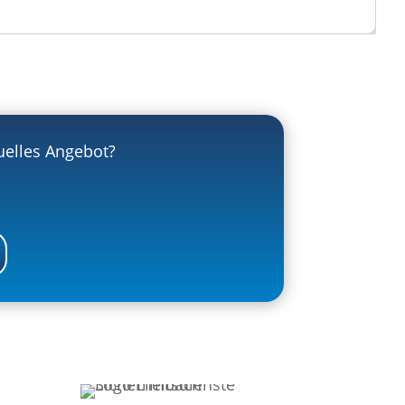
uelles Angebot?