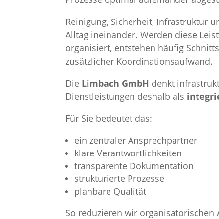
Reinigung, Sicherheit, Infrastruktur 
Alltag ineinander. Werden diese Leis
organisiert, entstehen häufig Schnit
zusätzlicher Koordinationsaufwand.
Die
Limbach GmbH
denkt infrastrukt
Dienstleistungen deshalb als
integr
Für Sie bedeutet das:
ein zentraler Ansprechpartner
klare Verantwortlichkeiten
transparente Dokumentation
strukturierte Prozesse
planbare Qualität
So reduzieren wir organisatorische