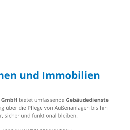
men und Immobilien
h GmbH
bietet umfassende
Gebäudedienste
ng über die Pflege von Außenanlagen bis hin
, sicher und funktional bleiben.