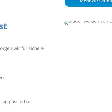
Mehr zur Grüna
st
orgen wir für sichere
en
sig passierbar.