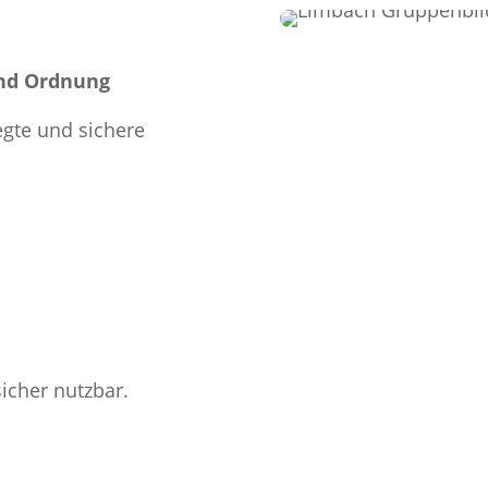
und Ordnung
egte und sichere
icher nutzbar.