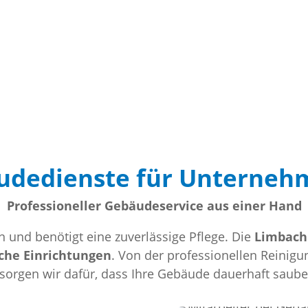
äudedienste für Unterneh
Professioneller Gebäudeservice aus einer Hand
ion und benötigt eine zuverlässige Pflege. Die
Limbac
che Einrichtungen
. Von der professionellen Reinigu
sorgen wir dafür, dass Ihre Gebäude dauerhaft sauber