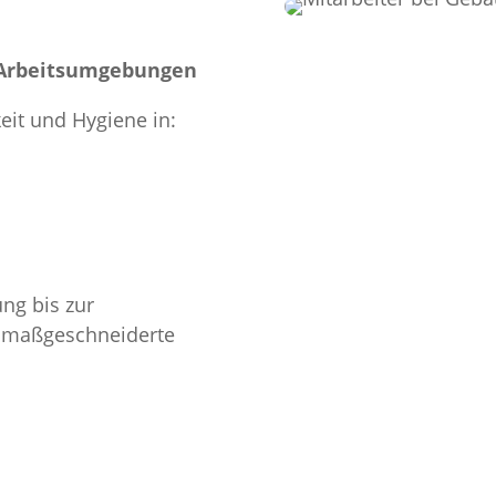
e Arbeitsumgebungen
eit und Hygiene in:
ng bis zur
r maßgeschneiderte