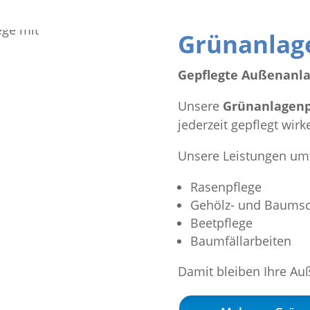
Grünanlag
Gepflegte Außenanla
Unsere
Grünanlagenp
jederzeit gepflegt wirk
Unsere Leistungen um
Rasenpflege
Gehölz- und Baumsc
Beetpflege
Baumfällarbeiten
Damit bleiben Ihre A