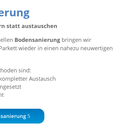
erung
n statt austauschen
nellen
Bodensanierung
bringen wir
Parkett wieder in einen nahezu neuwertigen
hoden sind:
 kompletter Austausch
umgesetzt
nt
nsanierung