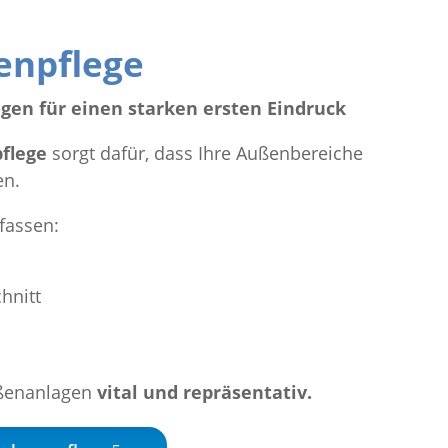
enpflege
gen für einen starken ersten Eindruck
flege
sorgt dafür, dass Ihre Außenbereiche
en.
fassen:
hnitt
ußenanlagen
vital und repräsentativ.