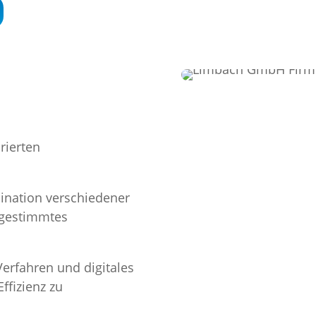
rierten
ination verschiedener
bgestimmtes
erfahren und digitales
fizienz zu