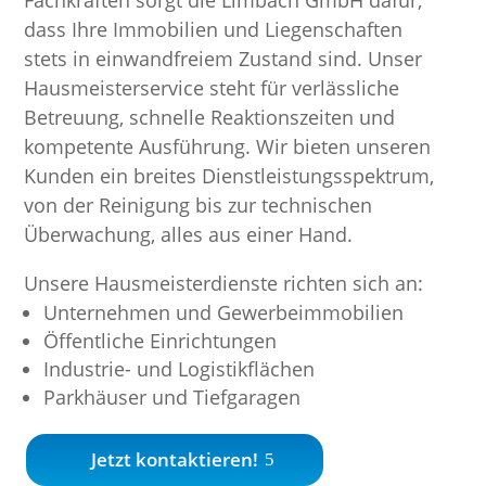
Fachkräften sorgt die Limbach GmbH dafür,
dass Ihre Immobilien und Liegenschaften
stets in einwandfreiem Zustand sind. Unser
Hausmeisterservice steht für verlässliche
Betreuung, schnelle Reaktionszeiten und
kompetente Ausführung. Wir bieten unseren
Kunden ein breites Dienstleistungsspektrum,
von der Reinigung bis zur technischen
Überwachung, alles aus einer Hand.
Unsere Hausmeisterdienste richten sich an:
Unternehmen und Gewerbeimmobilien
Öffentliche Einrichtungen
Industrie- und Logistikflächen
Parkhäuser und Tiefgaragen
Jetzt kontaktieren!